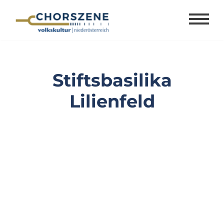
Zum
Inhalt
springen
Stiftsbasilika
Lilienfeld