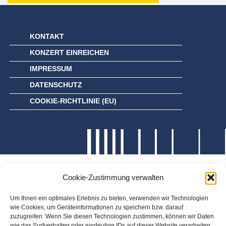
KONTAKT
KONZERT EINREICHEN
IMPRESSUM
DATENSCHUTZ
COOKIE-RICHTLINIE (EU)
Cookie-Zustimmung verwalten
Um Ihnen ein optimales Erlebnis zu bieten, verwenden wir Technologien
wie Cookies, um Geräteinformationen zu speichern bzw. darauf
zuzugreifen. Wenn Sie diesen Technologien zustimmen, können wir Daten
wie das Surfverhalten oder eindeutige IDs auf dieser Website verarbeiten.