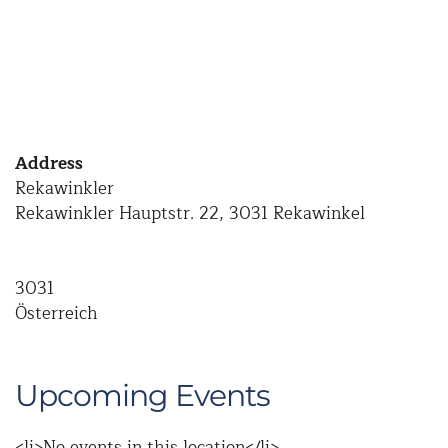
Address
Rekawinkler
Rekawinkler Hauptstr. 22, 3031 Rekawinkel
3031
Österreich
Upcoming Events
<li>No events in this location</li>