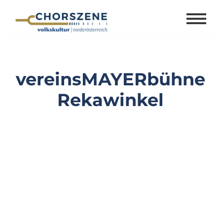
Zum
Inhalt
springen
vereinsMAYERbühne
Rekawinkel