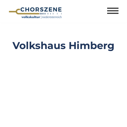
Zum
Inhalt
springen
Volkshaus Himberg