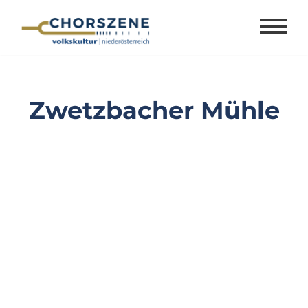
Zum
Inhalt
springen
Zwetzbacher Mühle