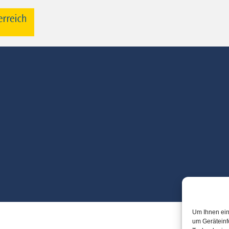
Um Ihnen ein
um Geräteinf