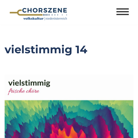
Zum
Inhalt
springen
vielstimmig 14