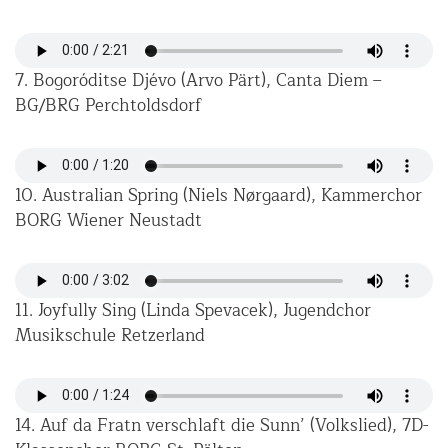
7. Bogoróditse Djévo (Arvo Pärt), Canta Diem –
BG/BRG Perchtoldsdorf
10. Australian Spring (Niels Nørgaard), Kammerchor
BORG Wiener Neustadt
11. Joyfully Sing (Linda Spevacek), Jugendchor
Musikschule Retzerland
14. Auf da Fratn verschlaft die Sunn’ (Volkslied), 7D-