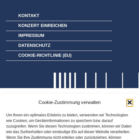
KONTAKT
KONZERT EINREICHEN
IMPRESSUM
DATENSCHUTZ
COOKIE-RICHTLINIE (EU)
Cookie-Zustimmung verwalten
Um Ihnen ein optimales Erlebnis zu bieten, verwenden wir Technologien
wie Cookies, um Geräteinformationen zu speichern bzw. darauf
zuzugreifen. Wenn Sie diesen Technologien zustimmen, können wir Daten
wie das Surfverhalten oder eindeutige IDs auf dieser Website verarbeiten.
Wenn Sie Ihre Zustimmung nicht erteilen oder zurückziehen, können