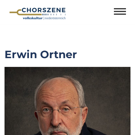
Zum
Inhalt
springen
Erwin Ortner