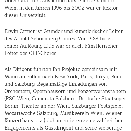
Universität für Musik und darstellende Kunst in
Wien, in den Jahren 1996 bis 2002 war er Rektor
dieser Universität.
Erwin Ortner ist Gründer und künstlerischer Leiter
des Arnold Schoenberg Chores. Von 1983 bis zu
seiner Auflösung 1995 war er auch künstlerischer
Leiter des ORF-Chores.
Als Dirigent führten ihn Projekte gemeinsam mit
Maurizio Pollini nach New York, Paris, Tokyo, Rom
und Salzburg. Regelmäßige Einladungen von
Orchestern, Opernhäusern und Konzertveranstaltern
(RSO-Wien, Camerata Salzburg, Deutsche Staatsoper
Berlin, Theater an der Wien, Salzburger Festspiele,
Mozartwoche Salzburg, Musikverein Wien, Wiener
Konzerthaus u. a.) dokumentieren seine zahlreichen
Engagements als Gastdirigent und seine vielseitige