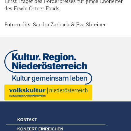
Er ist Träger des Förderpreises für junge Chorleiter
des Erwin Ortner Fonds.
Fotocredits: Sandra Zarbach & Eva Shteiner
KONTAKT
KONZERT EINREICHEN