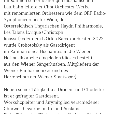
Im Rahmen seiner bisherigen musikalischen
Laufbahn leitete er Chor-Orchester-Werke
mit renommierten Orchestern wie dem ORF Radio-
Symphonieorchester Wien, der
Österreichisch-Ungarischen Haydn-Philharmonie,
Les Talens Lyrique (Christoph
Rousset) oder dem L’Orfeo Barockorchester. 2022
wurde Grohotolsky als Gastdirigent
im Rahmen eines Hochamtes in die Wiener
Hofmusikkapelle eingeladen (dieses besteht
aus den Wiener Sängerknaben, Mitgliedern der
Wiener Philharmoniker und des
Herrenchors der Wiener Staatsoper).
Neben seiner Tätigkeit als Dirigent und Chorleiter
ist er gefragter Gastdozent,
Workshopleiter und Jurymitglied verschiedener
Chorwettbewerbe im In- und Ausland.