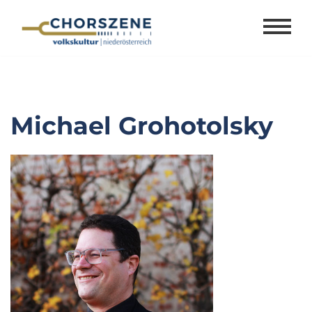
Zum
Inhalt
springen
Michael Grohotolsky