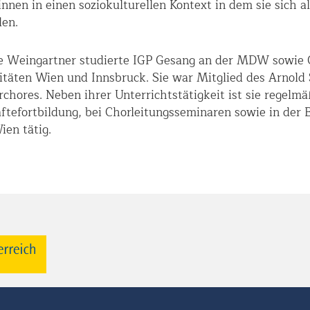
innen in einen soziokulturellen Kontext in dem sie sich a
en.
e Weingartner studierte IGP Gesang an der MDW sowie G
itäten Wien und Innsbruck. Sie war Mitglied des Arnol
hores. Neben ihrer Unterrichtstätigkeit ist sie regelmäß
ftefortbildung, bei Chorleitungsseminaren sowie in der
ien tätig.