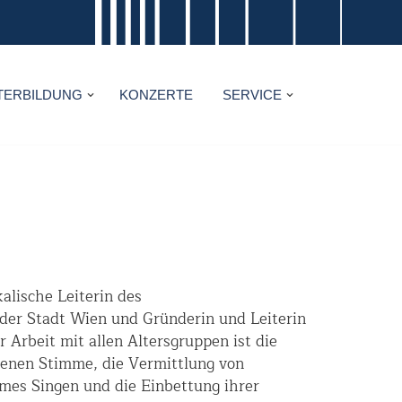
TERBILDUNG
KONZERTE
SERVICE
kalische Leiterin des
der Stadt Wien und Gründerin und Leiterin
 Arbeit mit allen Altersgruppen ist die
genen Stimme, die Vermittlung von
s Singen und die Einbettung ihrer