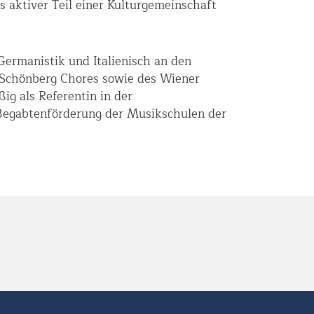
ls aktiver Teil einer Kulturgemeinschaft
ermanistik und Italienisch an den
d Schönberg Chores sowie des Wiener
ig als Referentin in der
 Begabtenförderung der Musikschulen der