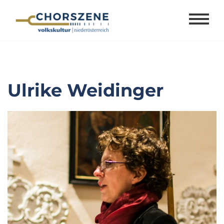
Zum
Inhalt
springen
Ulrike Weidinger