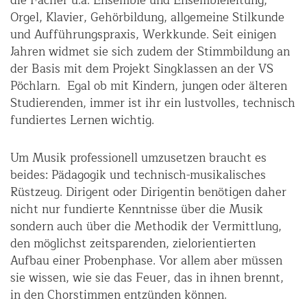
die Fächer u.a. Ensemble und Ensembleleitung,
Orgel, Klavier, Gehörbildung, allgemeine Stilkunde
und Aufführungspraxis, Werkkunde. Seit einigen
Jahren widmet sie sich zudem der Stimmbildung an
der Basis mit dem Projekt Singklassen an der VS
Pöchlarn. Egal ob mit Kindern, jungen oder älteren
Studierenden, immer ist ihr ein lustvolles, technisch
fundiertes Lernen wichtig.
Um Musik professionell umzusetzen braucht es
beides: Pädagogik und technisch-musikalisches
Rüstzeug. Dirigent oder Dirigentin benötigen daher
nicht nur fundierte Kenntnisse über die Musik
sondern auch über die Methodik der Vermittlung,
den möglichst zeitsparenden, zielorientierten
Aufbau einer Probenphase. Vor allem aber müssen
sie wissen, wie sie das Feuer, das in ihnen brennt,
in den Chorstimmen entzünden können.