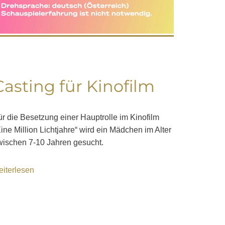
Casting für Kinofilm
ür die Besetzung einer Hauptrolle im Kinofilm
ine Million Lichtjahre“ wird ein Mädchen im Alter
wischen 7-10 Jahren gesucht.
eiterlesen