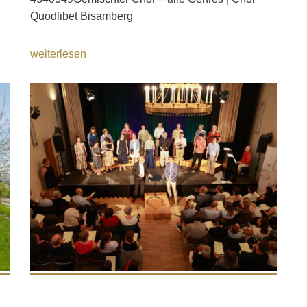
Quodlibet Bisamberg
weiterlesen