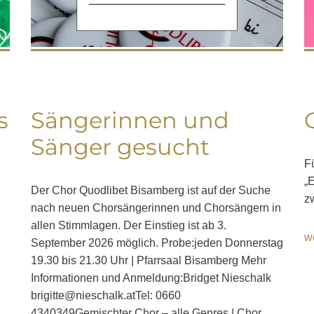
s
Sängerinnen und
Sänger gesucht
F
„E
Der Chor Quodlibet Bisamberg ist auf der Suche
z
nach neuen Chorsängerinnen und Chorsängern in
allen Stimmlagen. Der Einstieg ist ab 3.
w
September 2026 möglich. Probe:jeden Donnerstag
19.30 bis 21.30 Uhr | Pfarrsaal Bisamberg Mehr
Informationen und Anmeldung:Bridget Nieschalk
brigitte@nieschalk.atTel: 0660
4340349Gemischter Chor – alle Genres | Chor