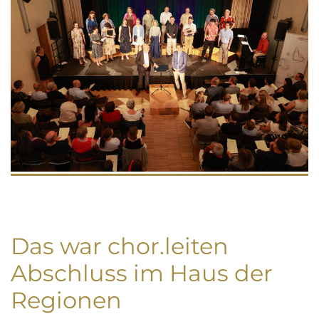
Das war chor.leiten
Abschluss im Haus der
Regionen