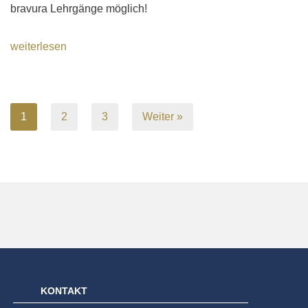
bravura Lehrgänge möglich!
weiterlesen
1
2
3
Weiter »
KONTAKT