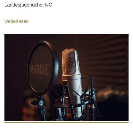
Landesjugendchor NÖ
weiterlesen