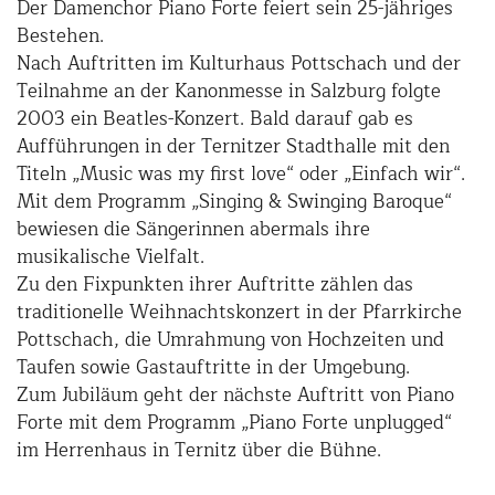
Der Damenchor Piano Forte feiert sein 25-jähriges
Bestehen.
Nach Auftritten im Kulturhaus Pottschach und der
Teilnahme an der Kanonmesse in Salzburg folgte
2003 ein Beatles-Konzert. Bald darauf gab es
Aufführungen in der Ternitzer Stadthalle mit den
Titeln „Music was my first love“ oder „Einfach wir“.
Mit dem Programm „Singing & Swinging Baroque“
bewiesen die Sängerinnen abermals ihre
musikalische Vielfalt.
Zu den Fixpunkten ihrer Auftritte zählen das
traditionelle Weihnachtskonzert in der Pfarrkirche
Pottschach, die Umrahmung von Hochzeiten und
Taufen sowie Gastauftritte in der Umgebung.
Zum Jubiläum geht der nächste Auftritt von Piano
Forte mit dem Programm „Piano Forte unplugged“
im Herrenhaus in Ternitz über die Bühne.