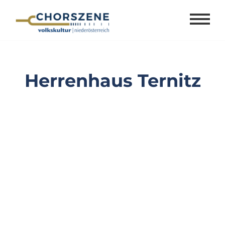
Zum
Inhalt
springen
Herrenhaus Ternitz