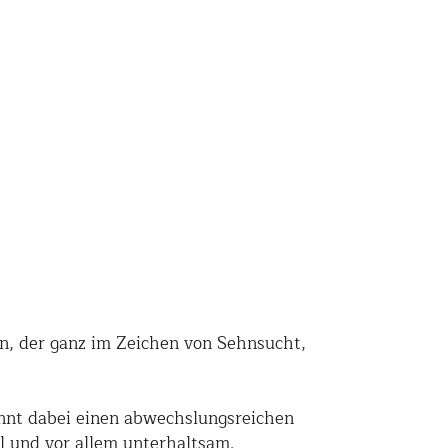
n, der ganz im Zeichen von Sehnsucht,
annt dabei einen abwechslungsreichen
l und vor allem unterhaltsam.