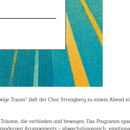
wige Traum“ lädt der Chor Strengberg zu einem Abend ei
um Träume, die verbinden und bewegen. Das Programm sp
zu modernen Arrangements – abwechslungsreich, emotiona