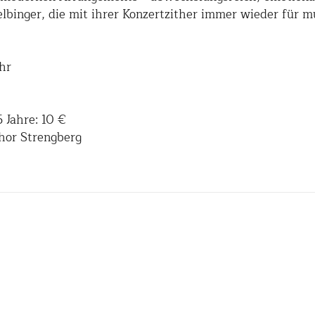
elbinger, die mit ihrer Konzertzither immer wieder für
hr
 Jahre: 10 €
Chor Strengberg