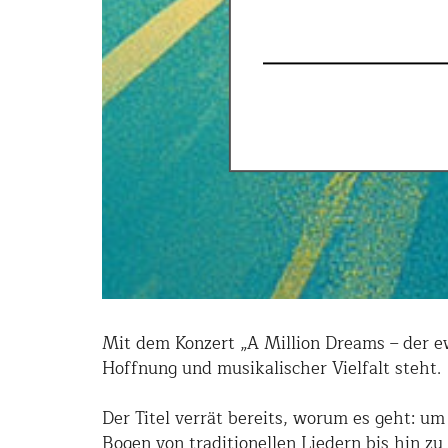
Mit dem Konzert „A Million Dreams – der e
Hoffnung und musikalischer Vielfalt steht.
Der Titel verrät bereits, worum es geht: 
Bogen von traditionellen Liedern bis hin 