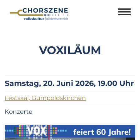
Zum
Inhalt
springen
VOXILÄUM
Samstag, 20. Juni 2026, 19.00 Uhr
Festsaal, Gumpoldskirchen
Konzerte