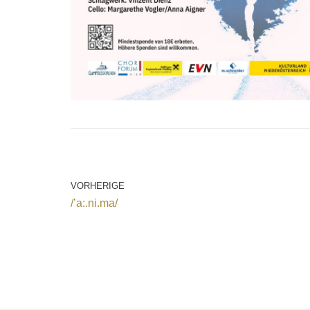
VORHERIGE
/’a:.ni.ma/