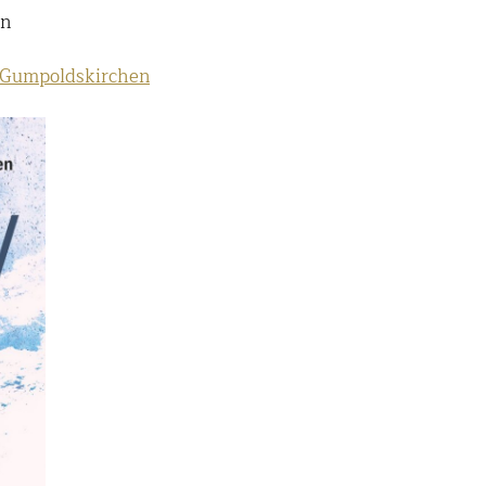
en
 Gumpoldskirchen