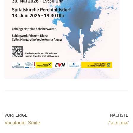
VORHERIGE
NÄCHSTE
Vocalodie: Smile
/’a:.ni.ma/