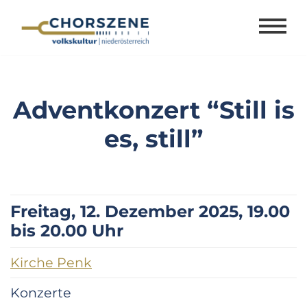
Zum
Inhalt
springen
Adventkonzert “Still is
es, still”
Freitag, 12. Dezember 2025, 19.00
bis 20.00 Uhr
Kirche Penk
Konzerte