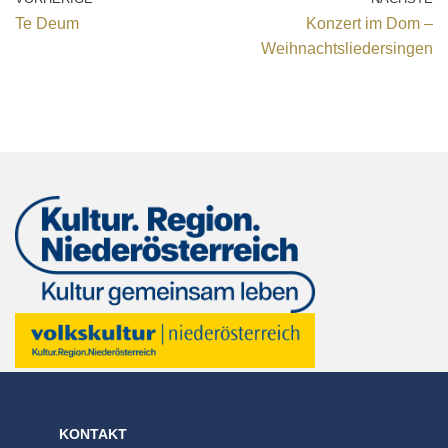
Te Deum
Konzert im Dom –
Weihnachtsliedersingen
KONTAKT