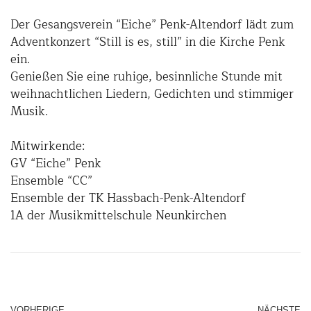
Der Gesangsverein “Eiche” Penk-Altendorf lädt zum
Adventkonzert “Still is es, still” in die Kirche Penk
ein.
Genießen Sie eine ruhige, besinnliche Stunde mit
weihnachtlichen Liedern, Gedichten und stimmiger
Musik.
Mitwirkende:
GV “Eiche” Penk
Ensemble “CC”
Ensemble der TK Hassbach-Penk-Altendorf
1A der Musikmittelschule Neunkirchen
VORHERIGE
NÄCHSTE