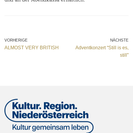
VORHERIGE
NÄCHSTE
ALMOST VERY BRITISH
Adventkonzert “Still is es,
still”