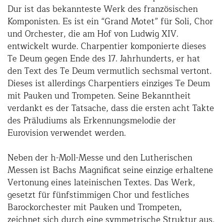
Dur ist das bekannteste Werk des französischen
Komponisten. Es ist ein “Grand Motet” für Soli, Chor
und Orchester, die am Hof von Ludwig XIV.
entwickelt wurde. Charpentier komponierte dieses
Te Deum gegen Ende des 17. Jahrhunderts, er hat
den Text des Te Deum vermutlich sechsmal vertont.
Dieses ist allerdings Charpentiers einziges Te Deum
mit Pauken und Trompeten. Seine Bekanntheit
verdankt es der Tatsache, dass die ersten acht Takte
des Präludiums als Erkennungsmelodie der
Eurovision verwendet werden.
Neben der h-Moll-Messe und den Lutherischen
Messen ist Bachs Magnificat seine einzige erhaltene
Vertonung eines lateinischen Textes. Das Werk,
gesetzt für fünfstimmigen Chor und festliches
Barockorchester mit Pauken und Trompeten,
zeichnet sich durch eine symmetrische Struktur aus.