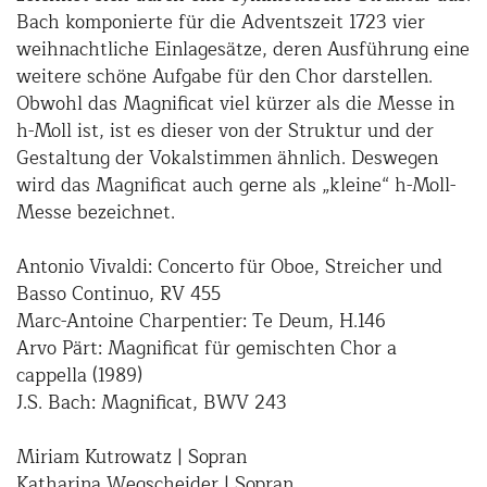
Bach komponierte für die Adventszeit 1723 vier
weihnachtliche Einlagesätze, deren Ausführung eine
weitere schöne Aufgabe für den Chor darstellen.
Obwohl das Magnificat viel kürzer als die Messe in
h-Moll ist, ist es dieser von der Struktur und der
Gestaltung der Vokalstimmen ähnlich. Deswegen
wird das Magnificat auch gerne als „kleine“ h-Moll-
Messe bezeichnet.
Antonio Vivaldi: Concerto für Oboe, Streicher und
Basso Continuo, RV 455
Marc-Antoine Charpentier: Te Deum, H.146
Arvo Pärt: Magnificat für gemischten Chor a
cappella (1989)
J.S. Bach: Magnificat, BWV 243
Miriam Kutrowatz | Sopran
Katharina Wegscheider | Sopran