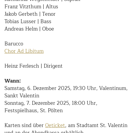
Franz Vitzthum | Altus
Jakob Gerbeth | Tenor
Tobias Lusser | Bass
Andreas Helm | Oboe
Barucco
Chor Ad Libitum
Heinz Ferlesch | Dirigent
Wann:
Samstag, 6. Dezember 2025, 19:30 Uhr, Valentinum,
Sankt Valentin
Sonntag, 7. Dezember 2025, 18:00 Uhr,
Festspielhaus, St. Pölten
Karten sind über
Oeticket
, am Stadtamt St. Valentin
und an der Abendkassa erhältlich.