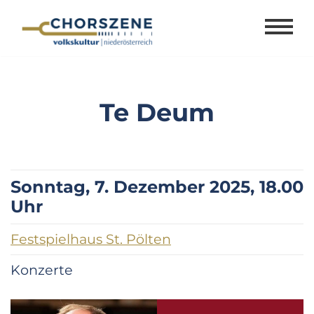
Zum
Inhalt
springen
Te Deum
Sonntag, 7. Dezember 2025, 18.00
Uhr
Festspielhaus St. Pölten
Konzerte