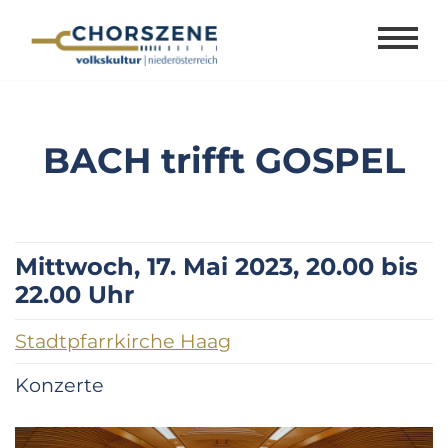
Zum
Inhalt
springen
BACH trifft GOSPEL
Mittwoch, 17. Mai 2023, 20.00 bis
22.00 Uhr
Stadtpfarrkirche Haag
Konzerte