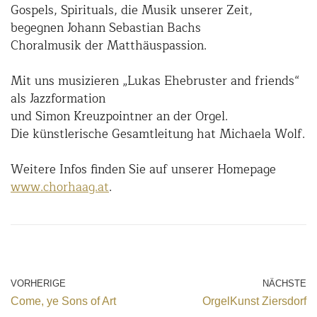
Gospels, Spirituals, die Musik unserer Zeit,
begegnen Johann Sebastian Bachs
Choralmusik der Matthäuspassion.
Mit uns musizieren „Lukas Ehebruster and friends“
als Jazzformation
und Simon Kreuzpointner an der Orgel.
Die künstlerische Gesamtleitung hat Michaela Wolf.
Weitere Infos finden Sie auf unserer Homepage
www.chorhaag.at
.
VORHERIGE
NÄCHSTE
Come, ye Sons of Art
OrgelKunst Ziersdorf