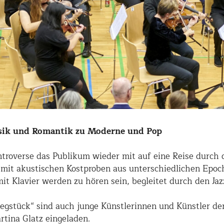
ssik und Romantik zu Moderne und Pop
roverse das Publikum wieder mit auf eine Reise durch d
t, mit akustischen Kostproben aus unterschiedlichen Epoc
it Klavier werden zu hören sein, begleitet durch den Ja
stück“ sind auch junge Künstlerinnen und Künstler de
rtina Glatz eingeladen.