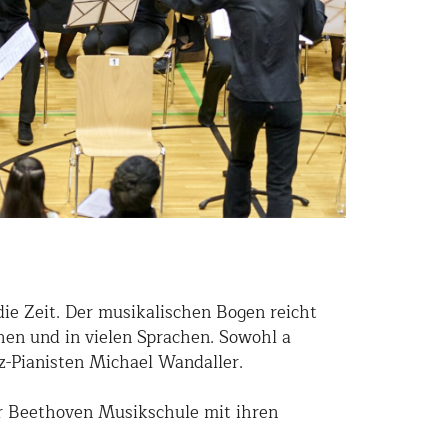
ie Zeit. Der musikalischen Bogen reicht
hen und in vielen Sprachen. Sowohl a
zz-Pianisten Michael Wandaller.
r Beethoven Musikschule mit ihren