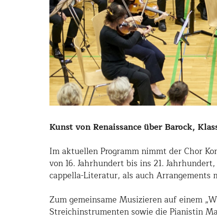
Kunst von Renaissance über Barock, Kla
Im aktuellen Programm nimmt der Chor Kont
von 16. Jahrhundert bis ins 21. Jahrhunder
cappella-Literatur, als auch Arrangements m
Zum gemeinsame Musizieren auf einem „Weg
Streichinstrumenten sowie die Pianistin Ma