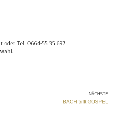
t oder Tel. 0664-55 35 697
zwahl.
NÄCHSTE
BACH trifft GOSPEL