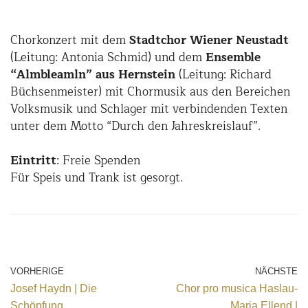
Chorkonzert mit dem
Stadtchor Wiener Neustadt
(Leitung: Antonia Schmid) und dem
Ensemble
“Almbleamln” aus Hernstein
(Leitung: Richard
Büchsenmeister) mit Chormusik aus den Bereichen
Volksmusik und Schlager mit verbindenden Texten
unter dem Motto “Durch den Jahreskreislauf”.
Eintritt
: Freie Spenden
Für Speis und Trank ist gesorgt.
VORHERIGE
NÄCHSTE
Josef Haydn | Die
Chor pro musica Haslau-
Schöpfung
Maria Ellend |