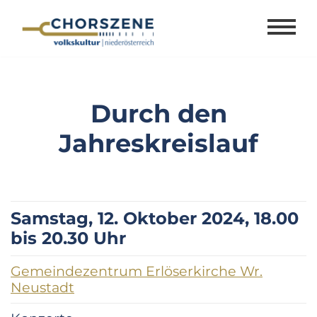
Zum
Inhalt
springen
Durch den
Jahreskreislauf
Samstag, 12. Oktober 2024, 18.00
bis 20.30 Uhr
Gemeindezentrum Erlöserkirche Wr.
Neustadt