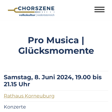
Zum
Inhalt
springen
Pro Musica |
Glücksmomente
Samstag, 8. Juni 2024, 19.00 bis
21.15 Uhr
Rathaus Korneuburg
Konzerte