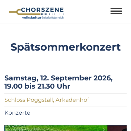
Zum
Inhalt
springen
Spätsommerkonzert
Samstag, 12. September 2026,
19.00 bis 21.30 Uhr
Schloss Pöggstall, Arkadenhof
Konzerte