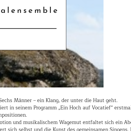
 Sechs Männer – ein Klang, der unter die Haut geht.
ert in seinem Programm „Ein Hoch auf Vocatief“ erstmal
mpositionen.
tion und musikalischem Wagemut entfaltet sich ein Abe
iert sich selbst und die Kunst des gemeinsamen Singens.