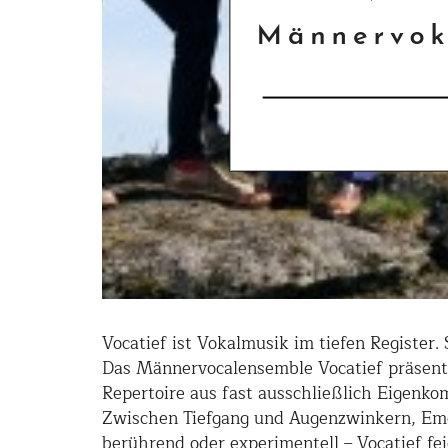
Vocatief ist Vokalmusik im tiefen Register.
Das Männervocalensemble Vocatief präsenti
Repertoire aus fast ausschließlich Eigenko
Zwischen Tiefgang und Augenzwinkern, Emo
berührend oder experimentell – Vocatief fe