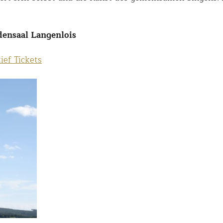
densaal Langenlois
ief Tickets