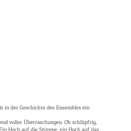
s in der Geschichte des Ensembles ein
nd voller Überraschungen. Ob schlüpfrig,
 Ein Hoch auf die Stimme, ein Hoch auf das