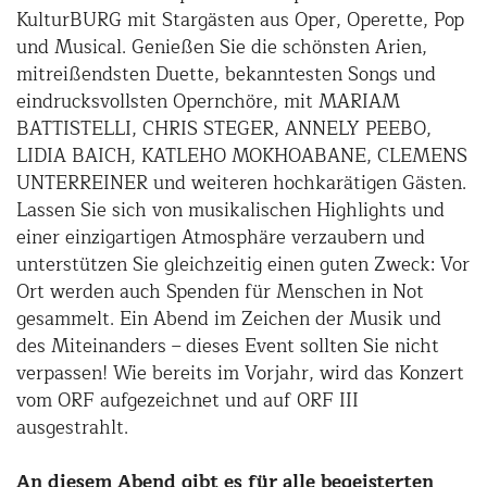
KulturBURG mit Stargästen aus Oper, Operette, Pop
und Musical. Genießen Sie die schönsten Arien,
mitreißendsten Duette, bekanntesten Songs und
eindrucksvollsten Opernchöre, mit MARIAM
BATTISTELLI, CHRIS STEGER, ANNELY PEEBO,
LIDIA BAICH, KATLEHO MOKHOABANE, CLEMENS
UNTERREINER und weiteren hochkarätigen Gästen.
Lassen Sie sich von musikalischen Highlights und
einer einzigartigen Atmosphäre verzaubern und
unterstützen Sie gleichzeitig einen guten Zweck: Vor
Ort werden auch Spenden für Menschen in Not
gesammelt. Ein Abend im Zeichen der Musik und
des Miteinanders – dieses Event sollten Sie nicht
verpassen! Wie bereits im Vorjahr, wird das Konzert
vom ORF aufgezeichnet und auf ORF III
ausgestrahlt.
An diesem Abend gibt es für alle begeisterten