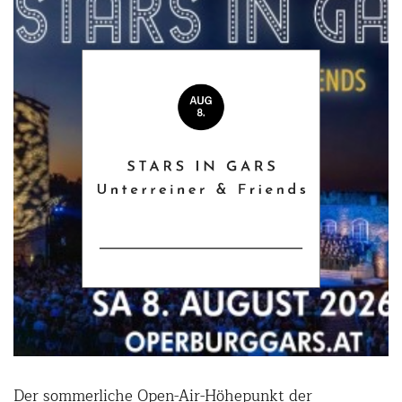
Der sommerliche Open-Air-Höhepunkt der