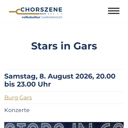
Zum
Inhalt
springen
Stars in Gars
Samstag, 8. August 2026, 20.00
bis 23.00 Uhr
Burg Gars
Konzerte