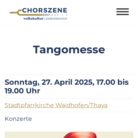
Zum
Inhalt
springen
Tangomesse
Sonntag, 27. April 2025, 17.00 bis
19.00 Uhr
Stadtpfarrkirche Waidhofen/Thaya
Konzerte