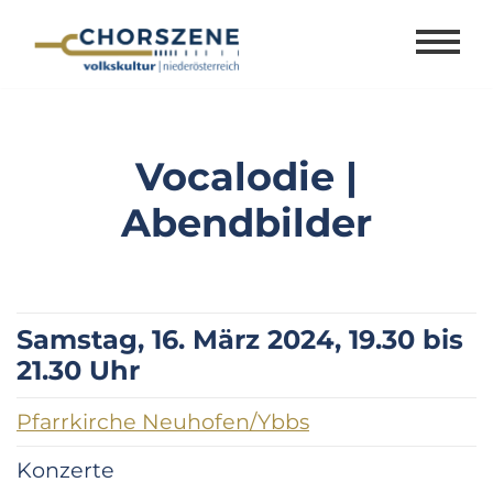
Zum
Inhalt
springen
Vocalodie |
Abendbilder
Samstag, 16. März 2024, 19.30 bis
21.30 Uhr
Pfarrkirche Neuhofen/Ybbs
Konzerte