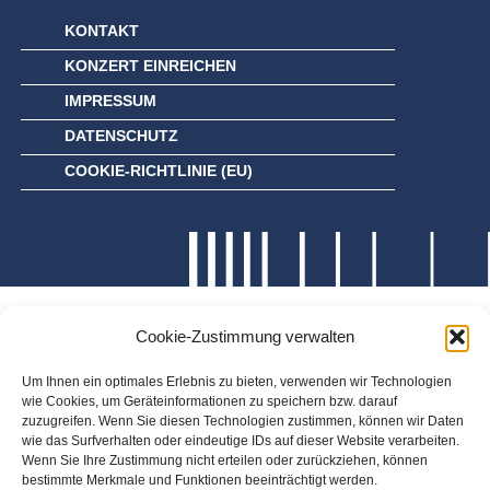
KONTAKT
KONZERT EINREICHEN
IMPRESSUM
DATENSCHUTZ
COOKIE-RICHTLINIE (EU)
Cookie-Zustimmung verwalten
Um Ihnen ein optimales Erlebnis zu bieten, verwenden wir Technologien
wie Cookies, um Geräteinformationen zu speichern bzw. darauf
zuzugreifen. Wenn Sie diesen Technologien zustimmen, können wir Daten
wie das Surfverhalten oder eindeutige IDs auf dieser Website verarbeiten.
Wenn Sie Ihre Zustimmung nicht erteilen oder zurückziehen, können
bestimmte Merkmale und Funktionen beeinträchtigt werden.