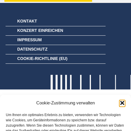
KONTAKT
KONZERT EINREICHEN
IMPRESSUM
DATENSCHUTZ
COOKIE-RICHTLINIE (EU)
Cookie-Zustimmung verwalten
Um Ihnen ein optimales Erlebnis zu bieten, verwenden wir Technologien
wie Cookies, um Geräteinformationen zu speichern bzw. darauf
zuzugreifen. Wenn Sie diesen Technologien zustimmen, können wir Daten
wie das Surfverhalten oder eindeutige IDs auf dieser Website verarbeiten.