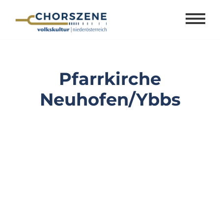
Zum
Inhalt
springen
Pfarrkirche
Neuhofen/Ybbs