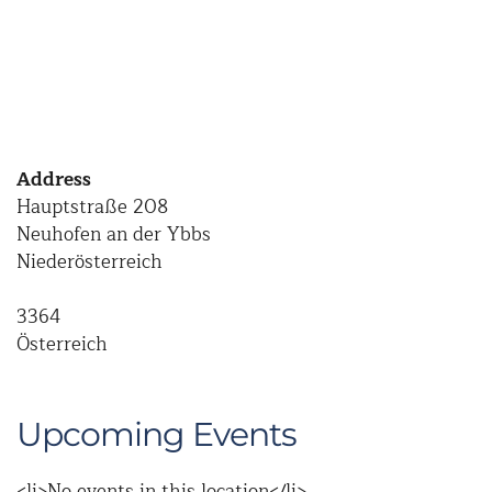
Address
Hauptstraße 208
Neuhofen an der Ybbs
Niederösterreich
3364
Österreich
Upcoming Events
<li>No events in this location</li>