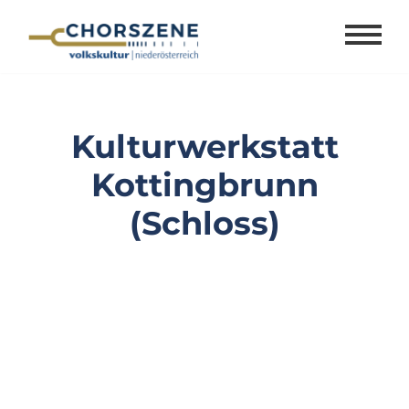
Zum
Inhalt
springen
Kulturwerkstatt
Kottingbrunn
(Schloss)