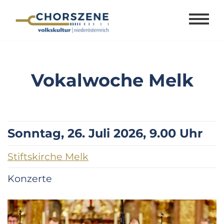
Zum
Inhalt
springen
Vokalwoche Melk
Sonntag, 26. Juli 2026, 9.00 Uhr
Stiftskirche Melk
Konzerte