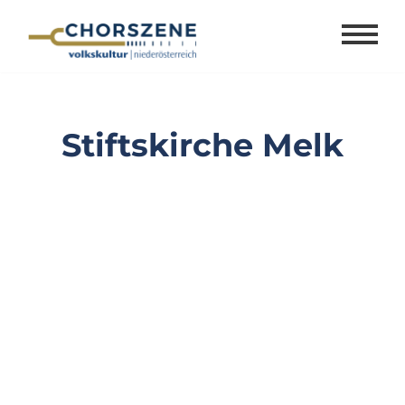
Zum
Inhalt
springen
Stiftskirche Melk