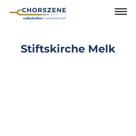
Zum
Inhalt
springen
Stiftskirche Melk