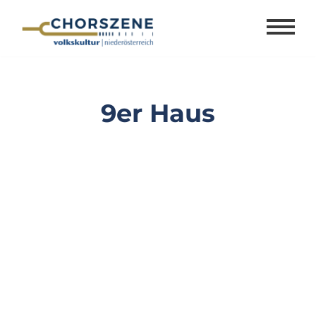
Zum
Inhalt
springen
9er Haus