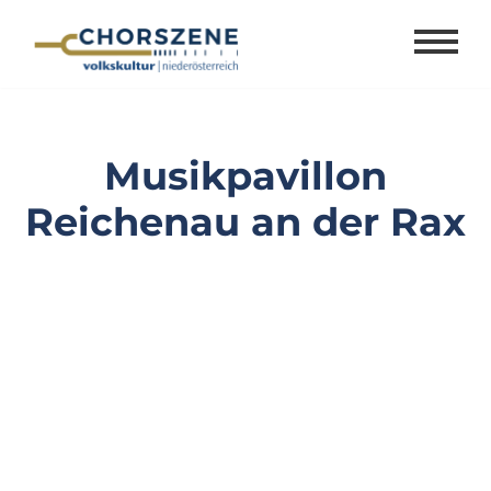
Zum
Inhalt
springen
Musikpavillon
Reichenau an der Rax