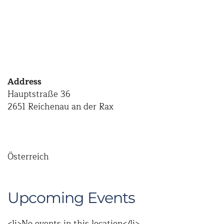
Address
Hauptstraße 36
2651 Reichenau an der Rax
Österreich
Upcoming Events
<li>No events in this location</li>