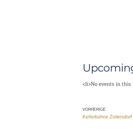
Upcoming
<li>No events in this 
VORHERIGE
Kellerbühne Zistersdorf