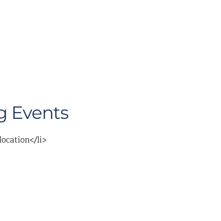
 Events
location</li>