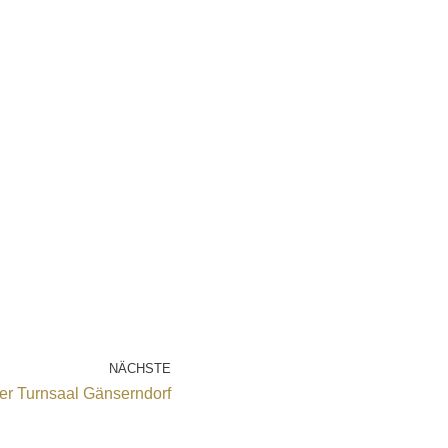
NÄCHSTE
ter Turnsaal Gänserndorf