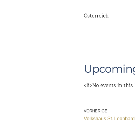
Österreich
Upcoming
<li>No events in this 
VORHERIGE
Volkshaus St. Leonhard