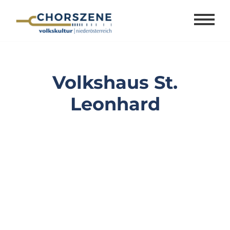
Zum
Inhalt
springen
Volkshaus St.
Leonhard