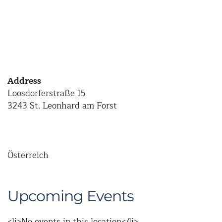
Address
Loosdorferstraße 15
3243 St. Leonhard am Forst
Österreich
Upcoming Events
<li>No events in this location</li>