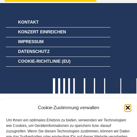
KONTAKT
KONZERT EINREICHEN
IMPRESSUM
DATENSCHUTZ
COOKIE-RICHTLINIE (EU)
Cookie-Zustimmung verwalten
Um Ihnen ein optimales Erlebnis zu bieten, verwenden wir Technologien
wie Cookies, um Geräteinformationen zu speichern bzw. darauf
zuzugreifen. Wenn Sie diesen Technologien zustimmen, können wir Daten
wie das Surfverhalten oder eindeutige IDs auf dieser Website verarbeiten.