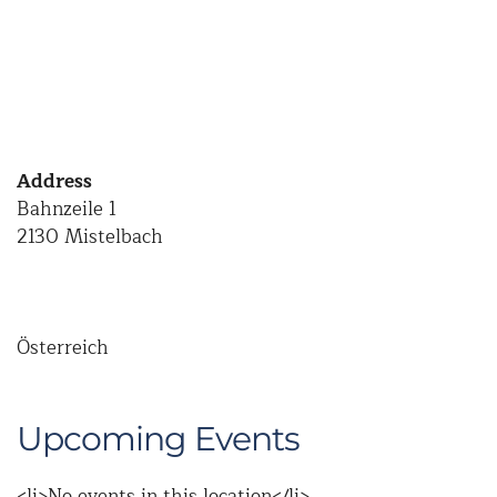
Address
Bahnzeile 1
2130 Mistelbach
Österreich
Upcoming Events
<li>No events in this location</li>