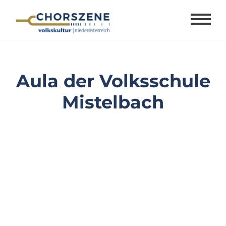
Zum
Inhalt
springen
Aula der Volksschule
Mistelbach