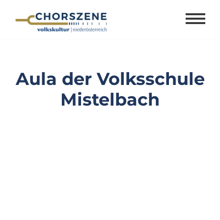
Zum
Inhalt
springen
Aula der Volksschule
Mistelbach