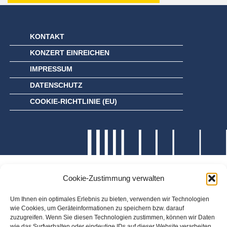
KONTAKT
KONZERT EINREICHEN
IMPRESSUM
DATENSCHUTZ
COOKIE-RICHTLINIE (EU)
Cookie-Zustimmung verwalten
Um Ihnen ein optimales Erlebnis zu bieten, verwenden wir Technologien
wie Cookies, um Geräteinformationen zu speichern bzw. darauf
zuzugreifen. Wenn Sie diesen Technologien zustimmen, können wir Daten
wie das Surfverhalten oder eindeutige IDs auf dieser Website verarbeiten.