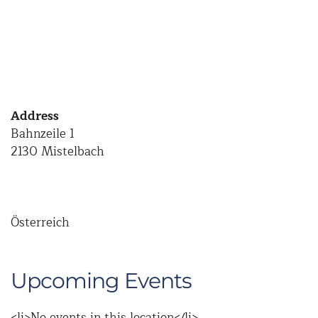
Address
Bahnzeile 1
2130 Mistelbach
Österreich
Upcoming Events
<li>No events in this location</li>