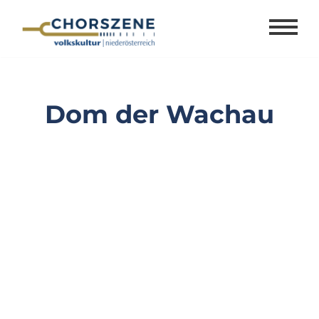
Zum
Inhalt
springen
Dom der Wachau