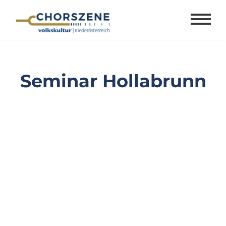
Zum
Inhalt
springen
Seminar Hollabrunn