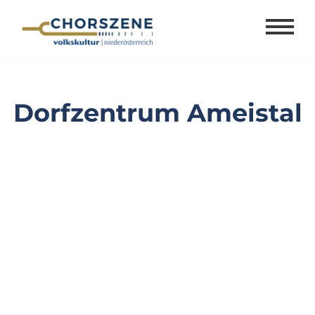
Zum
Inhalt
springen
Dorfzentrum Ameistal