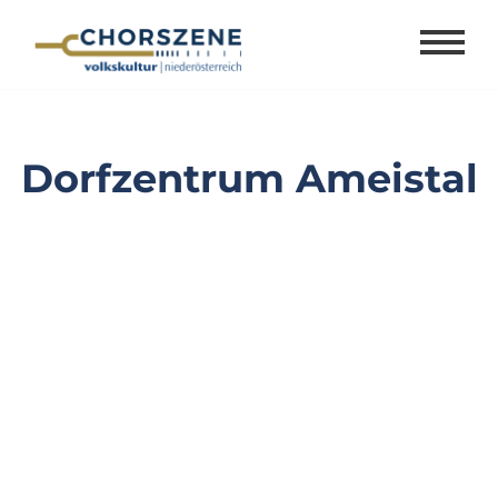
Zum
Inhalt
springen
Dorfzentrum Ameistal