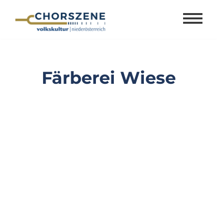
Zum
Inhalt
springen
Färberei Wiese