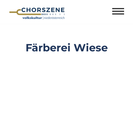
Zum
Inhalt
springen
Färberei Wiese