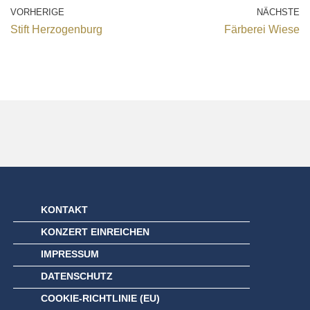
VORHERIGE
NÄCHSTE
Stift Herzogenburg
Färberei Wiese
KONTAKT
KONZERT EINREICHEN
IMPRESSUM
DATENSCHUTZ
COOKIE-RICHTLINIE (EU)