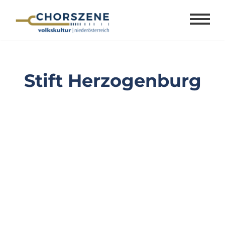
Zum
Inhalt
springen
Stift Herzogenburg