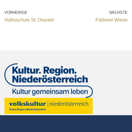
VORHERIGE
NÄCHSTE
Volksschule St. Oswald
Färberei Wiese