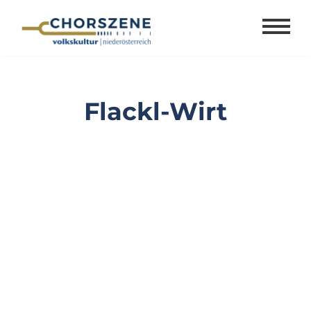
Zum
Inhalt
springen
Flackl-Wirt